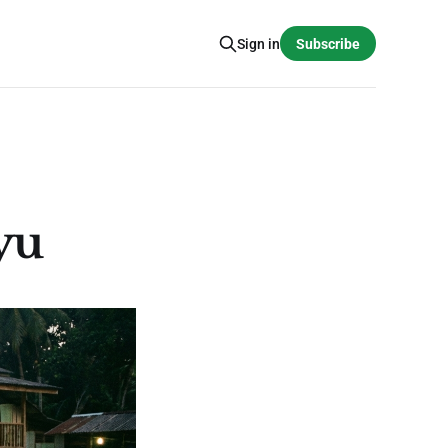
Sign in
Subscribe
yu