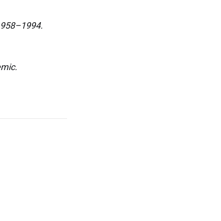
, 1958–1994.
emic.