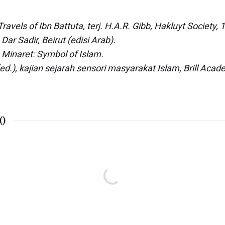
Travels of Ibn Battuta, terj. H.A.R. Gibb, Hakluyt Society
 Dar Sadir, Beirut (edisi Arab).
Minaret: Symbol of Islam.
ed.), kajian sejarah sensori masyarakat Islam, Brill Acad
(
)