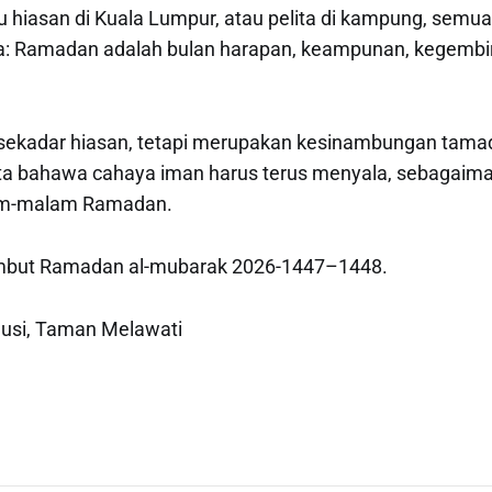
pu hiasan di Kuala Lumpur, atau pelita di kampung, se
: Ramadan adalah bulan harapan, keampunan, kegembi
n sekadar hiasan, tetapi merupakan kesinambungan tam
ta bahawa cahaya iman harus terus menyala, sebagaima
am-malam Ramadan.
but Ramadan al-mubarak 2026-1447–1448.
usi, Taman Melawati