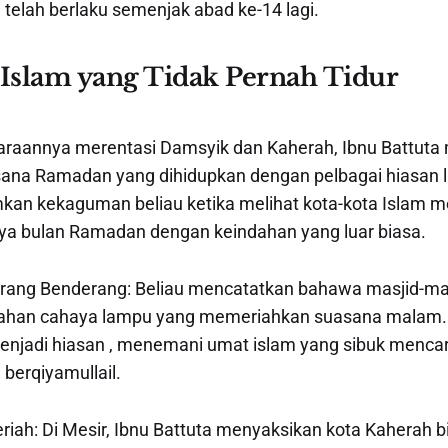
elah berlaku semenjak abad ke-14 lagi.
 Islam yang Tidak Pernah Tidur
raannya merentasi Damsyik dan Kaherah, Ibnu Battut
ana Ramadan yang dihidupkan dengan pelbagai hiasan 
an kekaguman beliau ketika melihat kota-kota Islam me
nya bulan Ramadan dengan keindahan yang luar biasa.
rang Benderang: Beliau mencatatkan bahawa masjid-mas
pahan cahaya lampu yang memeriahkan suasana malam
enjadi hiasan , menemani umat islam yang sibuk mencar
 berqiyamullail.
iah: Di Mesir, Ibnu Battuta menyaksikan kota Kaherah bi