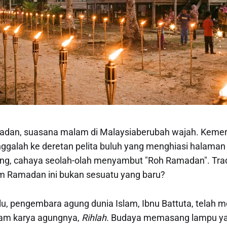
madan, suasana malam di Malaysiaberubah wajah. Keme
inggalah ke deretan pelita buluh yang menghiasi halaman
, cahaya seolah-olah menyambut "Roh Ramadan". Trad
 Ramadan ini bukan sesuatu yang baru?
lu, pengembara agung dunia Islam, Ibnu Battuta, telah 
lam karya agungnya,
Rihlah
. Budaya memasang lampu y