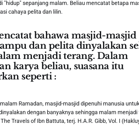
 "hidup" sepanjang malam. Beliau mencatat betapa mas
asi cahaya pelita dan lilin.
encatat bahawa masjid-masjid
lampu dan pelita dinyalakan s
lam menjadi terang. Dalam
n karya beliau, suasana itu
kan seperti :
malam Ramadan, masjid-masjid dipenuhi manusia untuk 
dinyalakan dengan banyaknya sehingga malam menjadi t
The Travels of Ibn Battuta, terj. H.A.R. Gibb, Vol. I (Haklu