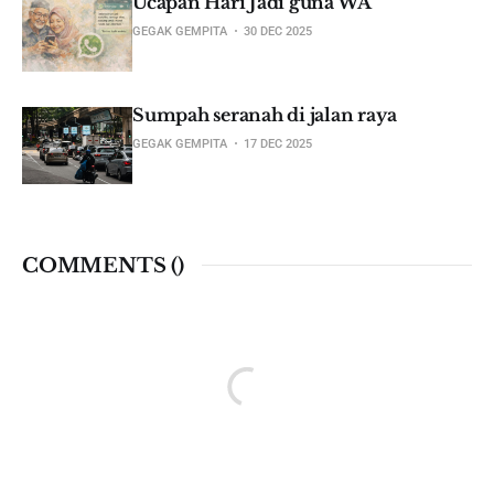
Ucapan Hari Jadi guna WA
GEGAK GEMPITA
30 DEC 2025
Sumpah seranah di jalan raya
GEGAK GEMPITA
17 DEC 2025
COMMENTS (
)