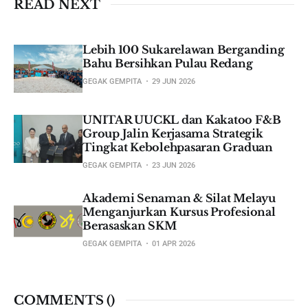
READ NEXT
Lebih 100 Sukarelawan Berganding
Bahu Bersihkan Pulau Redang
GEGAK GEMPITA
29 JUN 2026
UNITAR UUCKL dan Kakatoo F&B
Group Jalin Kerjasama Strategik
Tingkat Kebolehpasaran Graduan
GEGAK GEMPITA
23 JUN 2026
Akademi Senaman & Silat Melayu
Menganjurkan Kursus Profesional
Berasaskan SKM
GEGAK GEMPITA
01 APR 2026
COMMENTS (
)