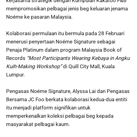
kerjasama strategik dengan Kumpulan Kakatoo F&B
mempromosikan pelbagai jenis beg keluaran jenama
Noéme ke pasaran Malaysia.
Kolaborasi permulaan itu bermula pada 28 Februari
menerusi penyertaan Noéme Signature sebagai
Penaja Platinum dalam program Malaysia Book of
Records
“Most Participants Wearing Kebaya in Angku
Kuih-Making Workshop”
di Quill City Mall, Kuala
Lumpur.
Pengasas Noéme Signature, Alyssa Lai dan Pengasas
Bersama JC Foo berkata kolaborasi kedua-dua entiti
itu menjadi platform signifikan untuk
memperkenalkan koleksi pelbagai beg kepada
masyarakat pelbagai kaum.