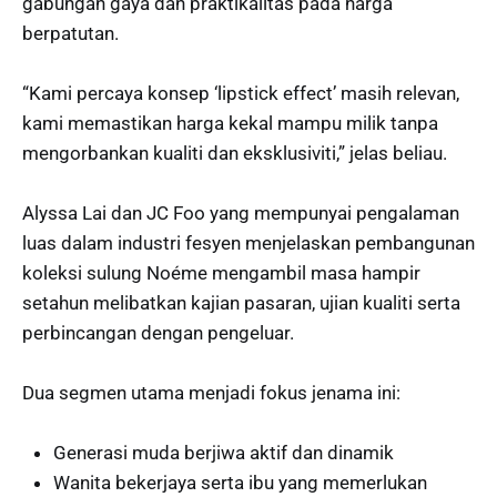
gabungan gaya dan praktikalitas pada harga
berpatutan.
“Kami percaya konsep ‘lipstick effect’ masih relevan,
kami memastikan harga kekal mampu milik tanpa
mengorbankan kualiti dan eksklusiviti,” jelas beliau.
Alyssa Lai dan JC Foo yang mempunyai pengalaman
luas dalam industri fesyen menjelaskan pembangunan
koleksi sulung Noéme mengambil masa hampir
setahun melibatkan kajian pasaran, ujian kualiti serta
perbincangan dengan pengeluar.
Dua segmen utama menjadi fokus jenama ini:
Generasi muda berjiwa aktif dan dinamik
Wanita bekerjaya serta ibu yang memerlukan