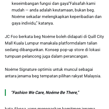
keseimbangan fungsi dan gaya“Falsafah kami
mudah — anda adalah keutamaan, bukan beg.
Noéme sekadar melengkapkan keperibadian dan
gaya individu,” katanya.
JC Foo berkata beg Noéme boleh didapati di Quill City
Mall Kuala Lumpur manakala platformdalam talian
sedang dibangunkan. Konsep pop-up store di lokasi
tumpuan pelancong juga dalam perancangan.
Noéme Signature optimis untuk muncul sebagai
antara jenama beg tempatan pilihan rakyat Malaysia.
“Fashion We Care, Noéme Be There,”
kata Alyssa, yang menegaskan komitmen jenama