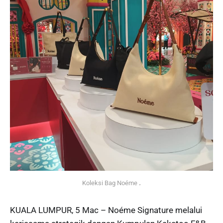
Koleksi Bag Noéme 
.
KUALA LUMPUR, 5 Mac – Noéme Signature melalui