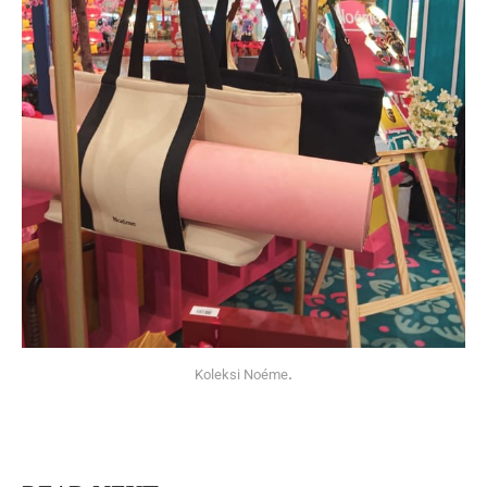
Koleksi Noéme
.