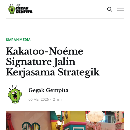
SIARAN MEDIA
Kakatoo-Noéme
Signature Jalin
Kerjasama Strategik
Gegak Gempita
05 Mar 2026
2 min