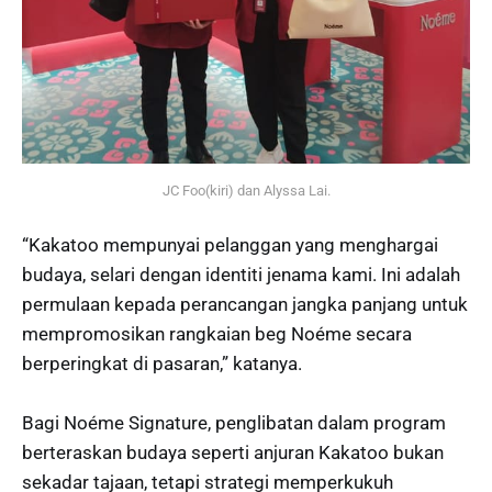
JC Foo(kiri) dan Alyssa Lai.
“Kakatoo mempunyai pelanggan yang menghargai
budaya, selari dengan identiti jenama kami. Ini adalah
permulaan kepada perancangan jangka panjang untuk
mempromosikan rangkaian beg Noéme secara
berperingkat di pasaran,” katanya.
Bagi Noéme Signature, penglibatan dalam program
berteraskan budaya seperti anjuran Kakatoo bukan
sekadar tajaan, tetapi strategi memperkukuh